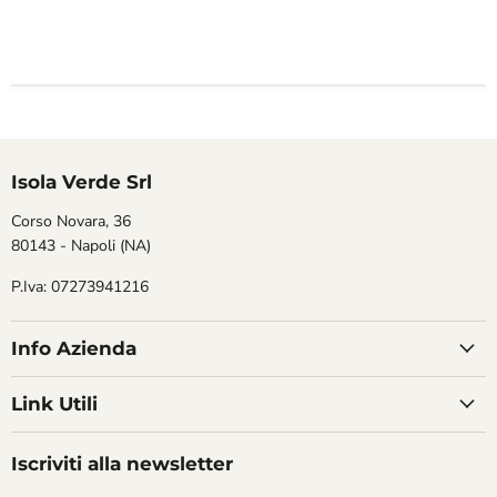
Isola Verde Srl
Corso Novara, 36
80143 - Napoli (NA)
P.Iva: 07273941216
Info Azienda
Link Utili
Iscriviti alla newsletter