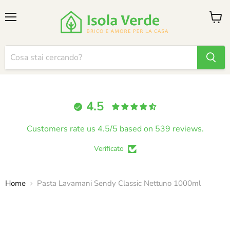
Menu
Visual
il
carrel
4.5
Customers rate us 4.5/5 based on 539 reviews.
Verificato
Home
Pasta Lavamani Sendy Classic Nettuno 1000ml