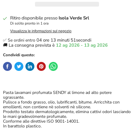
Ritiro disponibile presso
Isola Verde Srl
Di solito pronto in 1 ora
Visualizza le informazioni sul negozio
04 ore 13 minuti 51secondi
✅ Se ordini entro
🚚 La consegna prevista è 
12 ag 2026 - 13 ag 2026
Condividi questo:
Pasta lavamani profumata SENDY al limone ad alto potere
sgrassante.
Pulisce a fondo grasso, olio, lubrificanti, bitume. Arricchita con
emollienti, non contiene nè solventi nè silicone.
Prodotto testato dermatologicamente, elimina cattivi odori lasciando
le mani gradevolmente profumate.
Conforme alle direttive ISO 9001-14001.
In barattolo plastico.